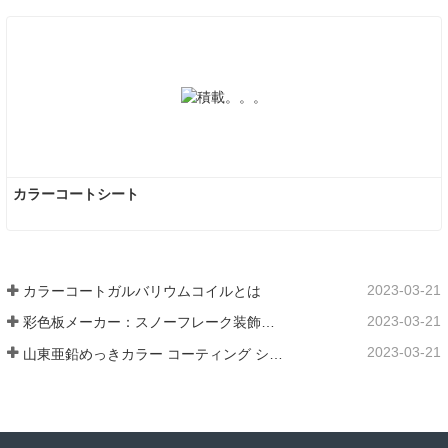
カラーコートシート
2023-03-21
カラーコートガルバリウムコイルとは
2023-03-21
彩色板メーカー：スノーフレーク装飾用彩色板を正しく製造ラインから送り出す
2023-03-21
山東亜鉛めっきカラー コーティング シート メーカーは、そのソフトウェアについて説明します。