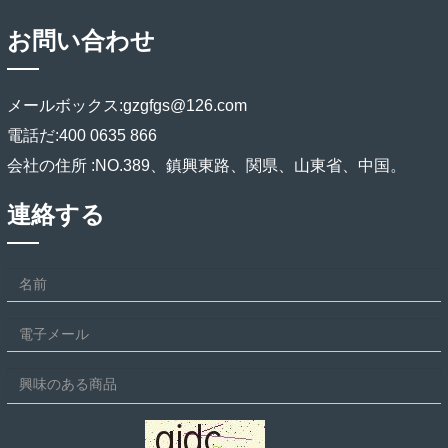
お問い合わせ
メールボックス:
gzgfgs@126.com
電話だ:
400 0635 866
会社の住所 :
NO.389、鎮興東路、関県、山東省、中国。
連絡する