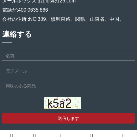
メールボックス:
gzgfgs@126.com
電話だ:
400 0635 866
会社の住所 :
NO.389、鎮興東路、関県、山東省、中国。
連絡する
送信します