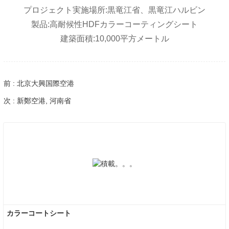
プロジェクト実施場所:黒竜江省、黒竜江ハルビン
製品:高耐候性HDFカラーコーティングシート
建築面積:10,000平方メートル
前 : 北京大興国際空港
次 : 新鄭空港, 河南省
カラーコートシート