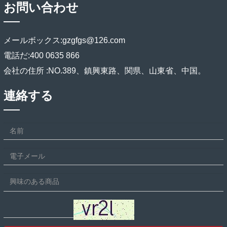
お問い合わせ
メールボックス:
gzgfgs@126.com
電話だ:
400 0635 866
会社の住所 :
NO.389、鎮興東路、関県、山東省、中国。
連絡する