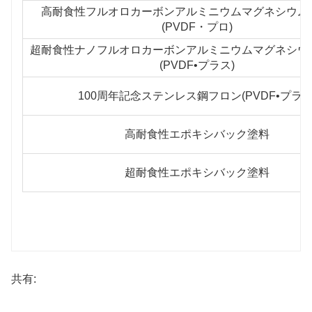
高耐食性フルオロカーボンアルミニウムマグネシウム
(PVDF・プロ)
超耐食性ナノフルオロカーボンアルミニウムマグネシウ
(PVDF•プラス)
100周年記念ステンレス鋼フロン(PVDF•プラス
高耐食性エポキシバック塗料
超耐食性エポキシバック塗料
共有: