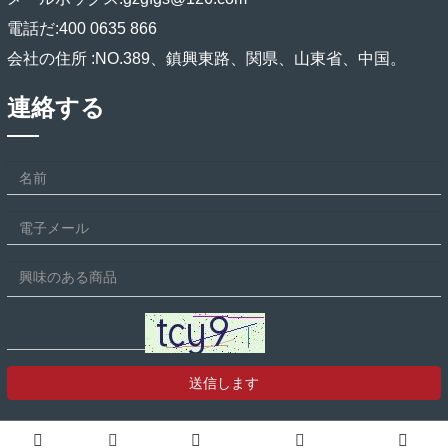
電話だ:
400 0635 866
会社の住所 :
NO.389、鎮興東路、関県、山東省、中国。
連絡する
送信します