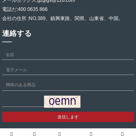
メールボックス:
gzgfgs@126.com
電話だ:
400 0635 866
会社の住所 :
NO.389、鎮興東路、関県、山東省、中国。
連絡する
送信します