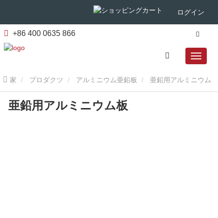
ログイン
+86 400 0635 866
家
プロダクツ
アルミニウム亜鉛板
亜鉛用アルミニウム
亜鉛用アルミニウム板
板