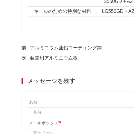
S550GD + AZ
キールのための特別な材料
LG550GD + A
前 : アルミニウム亜鉛コーティング鋼
次 : 亜鉛用アルミニウム板
メッセージを残す
名前
メールボックス