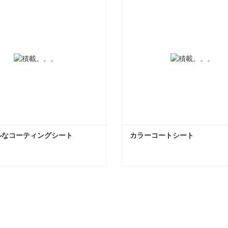
ルなコーティングシート
カラーコートシート
ルなコーティングシート
カラーコートシート
ンタクトしてください
今コンタクトしてくだ