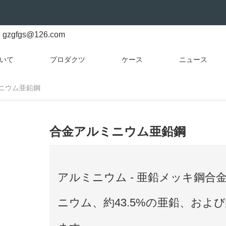
gzgfgs@126.com
いて
プロダクツ
ケース
ニュース
ニウム亜鉛鋼
合金アルミニウム亜鉛鋼
アルミニウム - 亜鉛メッキ鋼合
ニウム、約43.5%の亜鉛、およ