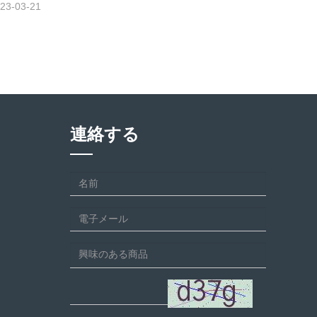
23-03-21
連絡する