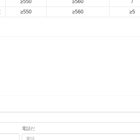
≥550
≥560
/
Z
≥550
≥560
≥5
電話だ