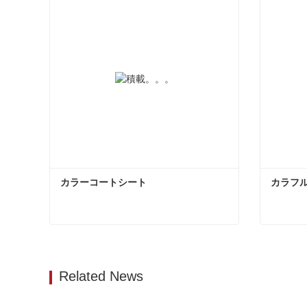
カラーコートシート
カラフ
カラーコートシート
カラフ
今コンタクトしてください
今コ
Related News