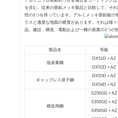
アルミニウム亜鉛めっき金属合金コーティングは、約
を含む。従来の亜鉛メッキ製品と比較して、それ
性の1つを持っています。アルミメッキ亜鉛板の
ラスと適度な地面の硬度があります。それは様々
品、建設、構造、電動および一種の産業の1つの
製品名
等級
DX51D + AZ
低炭素鋼
DX52D + AZ
DX53D + AZ
ギャップレス原子鋼
DX54D + AZ
S250GD + AZ
S350GD + AZ
構造用鋼
S450GD + AZ