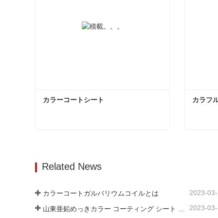
カラーコートシート
カラフ
カラーコートシート
カラフ
今コンタクトしてください
今コ
Related News
2023-03
カラーコートガルバリウムコイルとは
2023-03
山東亜鉛めっきカラー コーティング シート メーカーは、そのソフトウェアについて説明します。