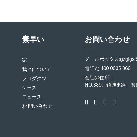
素早い
お問い合わせ
メールボックス:
gzgfgs
家
電話だ:
400 0635 866
我々について
会社の住所 :
プロダクツ
NO.389、鎮興東路、
ケース
ニュース
お 問い合わせ