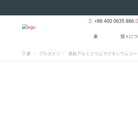
+86 400 0635 866
家
我々につ
家
プロダクツ
亜鉛アルミニウムマグネシウムコー