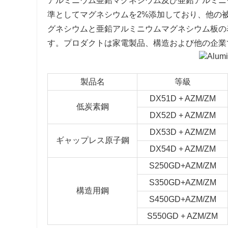
アルミニウム亜鉛マグネシウム及び亜鉛アルミニ
準としてマグネシウムを2%添加しており、他の
グネシウムと亜鉛アルミニウムマグネシウム板の
す。プロダクトは家電製品、構造および他の企業
製品名
等級
DX51D + AZM/ZM
低炭素鋼
DX52D + AZM/ZM
DX53D + AZM/ZM
ギャップレス原子鋼
DX54D + AZM/ZM
S250GD+AZM/ZM
S350GD+AZM/ZM
構造用鋼
S450GD+AZM/ZM
S550GD + AZM/ZM