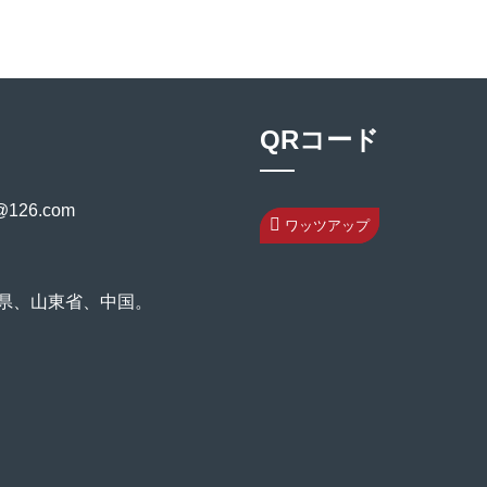
QRコード
@126.com
ワッツアップ
関県、山東省、中国。