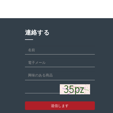
連絡する
送信します