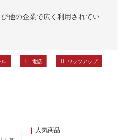
よび他の企業で広く利用されてい
ール
電話
ワッツアップ
人気商品