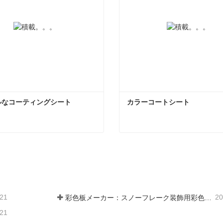
ルなコーティングシート
カラーコートシート
ルなコーティングシート
カラーコートシート
ンタクトしてください
今コンタクトしてくだ
-21
20
彩色板メーカー：スノーフレーク装飾用彩色板を正しく製造ラインから送り出す
-21