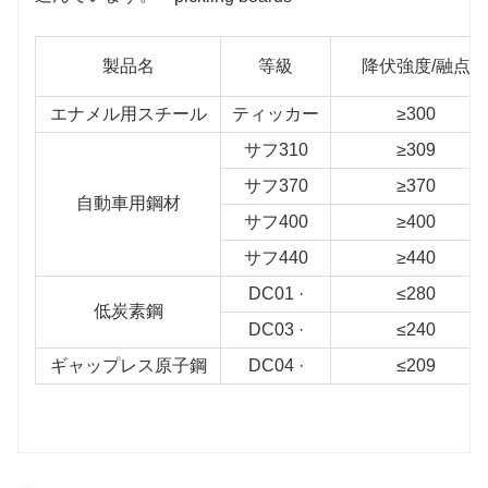
製品名
等級
降伏強度/融点
エナメル用スチール
ティッカー
≥300
サフ310
≥309
サフ370
≥370
自動車用鋼材
サフ400
≥400
サフ440
≥440
DC01 ·
≤280
低炭素鋼
DC03 ·
≤240
ギャップレス原子鋼
DC04 ·
≤209