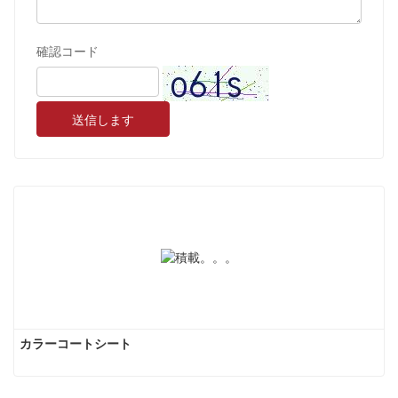
確認コード
送信します
カラーコートシート