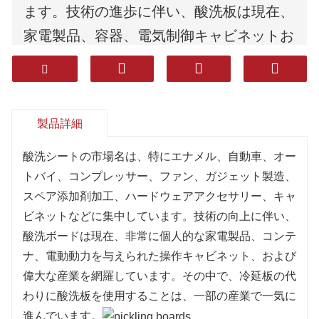
ます。技術の進歩に伴い、酸洗板は現在、
家電製品、容器、電気制御キャビネットお
よび他の産業を含む。その中で、冷間圧延
板の代わりに酸洗板を使用することは、い
くつかの産業で急速に発展している。
製品詳細
酸洗シートの市場名は、特にエナメル、自動車、オー
トバイ、コンプレッサー、ファン、ガジェット製造、
スペア添加剤加工、ハードウェアアクセサリー、キャ
ビネットなどに集中しています。技術の向上に伴い、
酸洗ボードは現在、非常に個人的な家電製品、コンテ
ナ、電動動力を与えられた操作キャビネット、および
偉大な産業を網羅しています。その中で、冷延板の代
わりに酸洗板を使用することは、一部の産業で一気に
進んでいます。