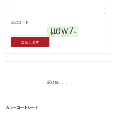
確認コード
送信します
カラーコートシート