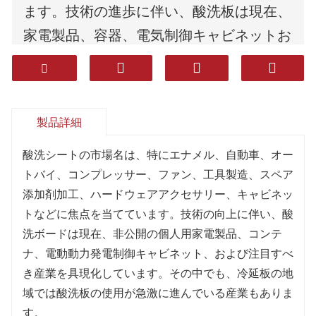
ます。技術の進歩に伴い、酸洗板は現在、
家電製品、容器、電気制御キャビネットお
よび他の産業を含む。その中で、冷間圧延
板の代わりに酸洗板を使用することは、い
くつかの産業で急速に発展している。
製品詳細
酸洗シートの市場名は、特にエナメル、自動車、オー
トバイ、コンプレッサー、ファン、工具製造、スペア
添加剤加工、ハードウェアアクセサリー、キャビネッ
トなどに焦点を当てています。技術の向上に伴い、酸
洗ボードは現在、非公開の個人用家電製品、コンテ
ナ、電動動力発電制御キャビネット、および注目すべ
き産業を具現化しています。その中でも、冷延板の地
域では酸洗板の使用が急激に進んでいる産業もありま
す。