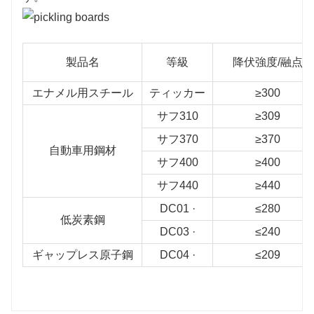
製品名
等級
降伏強度/融点
エナメル用スチール
ティッカー
≥300
サフ310
≥309
サフ370
≥370
自動車用鋼材
サフ400
≥400
サフ440
≥440
DC01 ·
≤280
低炭素鋼
DC03 ·
≤240
ギャップレス原子鋼
DC04 ·
≤209