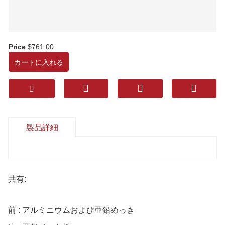
Price
$761.00
カートに入れる
製品詳細
共有:
前 : アルミニウムおよび亜鉛めっき