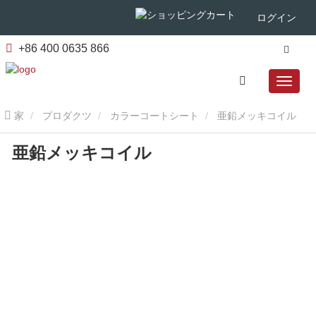
ログイン
+86 400 0635 866
家
プロダクツ
カラーコートシート
亜鉛メッキコイル
亜鉛メッキコイル