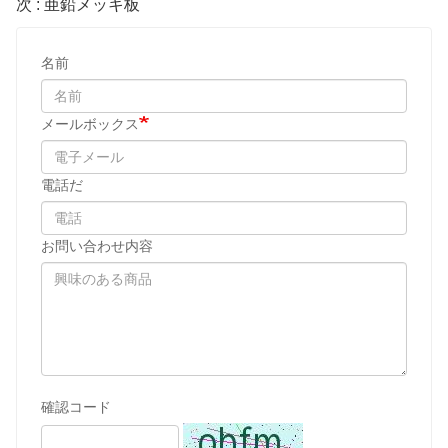
次 : 亜鉛メッキ板
名前
メールボックス
電話だ
お問い合わせ内容
確認コード