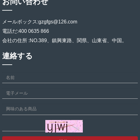
お問い合わせ
メールボックス:
gzgfgs@126.com
電話だ:
400 0635 866
会社の住所 :
NO.389、鎮興東路、関県、山東省、中国。
連絡する