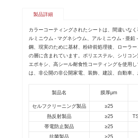
製品詳細
カラーコーティングされたシートは、間違いなく事
ルミニウム - マグネシウム、アルミニウム - 亜鉛
鋼、現実のために基材、粉砕前処理後、ローラー
の層に含まれています。ポリエステル、シリコン
エポキシ、高シール耐食性コーティングを使用し
は、非公開の非公開家電、装飾、建設、自動車、
製品名
膜厚μm
セルフクリーニング製品
≥25
熱反射製品
≥25
T
帯電防止製品
≥25
抗菌製品
≥25