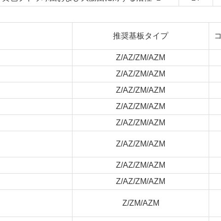
推奨基板タイプ
Z/AZ/ZM/AZM
Z/AZ/ZM/AZM
Z/AZ/ZM/AZM
Z/AZ/ZM/AZM
Z/AZ/ZM/AZM
Z/AZ/ZM/AZM
Z/AZ/ZM/AZM
Z/AZ/ZM/AZM
Z/ZM/AZM