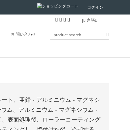
ログイン
|
言語
お 問い合わせ
ト、亜鉛 - アルミニウム - マグネシ
シウム、アルミニウム - マグネシウム -
て、表面処理後、ローラーコーティング
ーティングし、焼付けた後、冷却する。