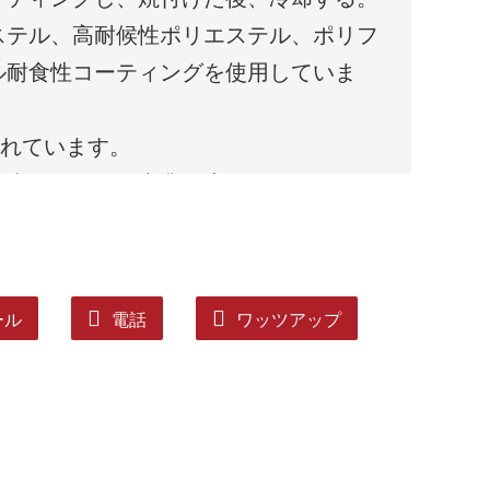
ステル、高耐候性ポリエステル、ポリフ
ル耐食性コーティングを使用していま
優れています。
動車、その他の産業で広く使用されてい
ール
電話
ワッツアップ