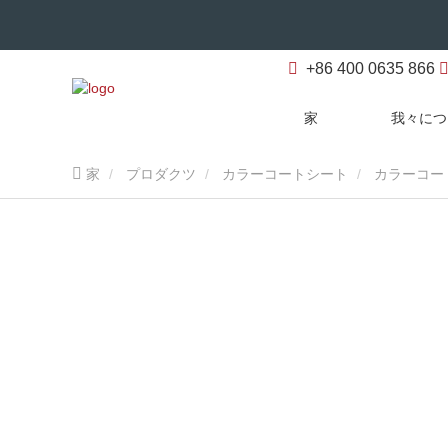
+86 400 0635 866
家
我々につ
家
プロダクツ
カラーコートシート
カラーコー