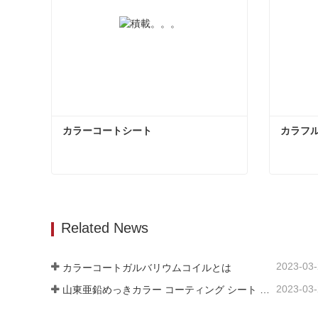
カラーコートシート
カラフ
カラーコートシート
カラフ
今コンタクトしてください
今コ
Related News
2023-03
カラーコートガルバリウムコイルとは
2023-03
山東亜鉛めっきカラー コーティング シート メーカーは、そのソフトウェアについて説明します。