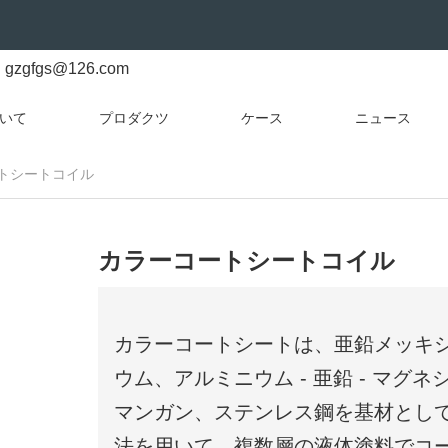
gzgfgs@126.com
いて
プロダクツ
ケース
ニュース
トシートコイル
カラーコートシートコイル
カラーコートシートは、亜鉛メッキシー
ウム、アルミニウム - 亜鉛 - マグネ
マンガン、ステンレス鋼を基材とし
法を用いて、複数層の液体塗料でコ