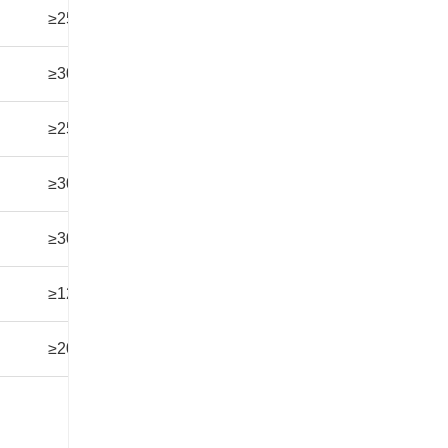
90V
≥25
≥1000
3T
120時間
故障なし
90V
≥30
≥1000
3T
360時間
故障なし
90V
≥25
≥1000
2T
240時間
故障なし
90V
≥30
≥1000
2T
480時間
故障なし
90V
≥30
≥1000
2T
480時間
故障なし
67.5V
≥12
≥100
4T
120時間
故障なし
90V
≥20
≥100
3T
240時間
故障なし