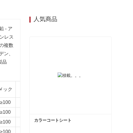
人気商品
- ア
テンレス
の複数
デン、
製品
クアルム-
メック
中性塩水噴霧
推奨環境
A
≥100
1000時間
3000時間
C3 レベルの環境
≥100
1000時間
1500時間
C3 レベルの環境
カラーコートシート
≥100
1000時間
1500時間
C2 レベルの環境
≥100
1000時間
1500時間
C2 レベルの環境