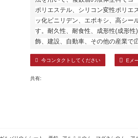
ポリエステル、シリコン変性ポリエ
ッ化ビニリデン、エポキシ、高シー
す。耐久性、耐食性、成形性(成形性
飾、建設、自動車、その他の産業で
今コンタクトしてください
Eメ
共有: