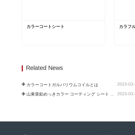
カラーコートシート
カラフ
カラーコートシート
カラフ
今コンタクトしてください
今コ
Related News
2023-03
カラーコートガルバリウムコイルとは
2023-03
山東亜鉛めっきカラー コーティング シート メーカーは、そのソフトウェアについて説明します。