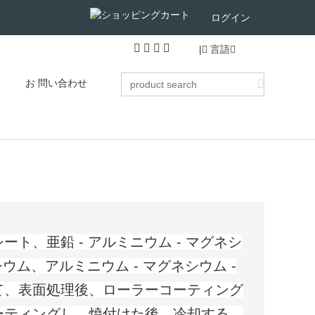
ログイン
|
言語
お 問い合わせ
ト、亜鉛 - アルミニウム - マグネシ
シウム、アルミニウム - マグネシウム -
て、表面処理後、ローラーコーティング
ーティングし、焼付けた後、冷却する。