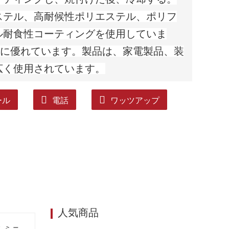
ステル、高耐候性ポリエステル、ポリフ
ル耐食性コーティングを使用していま
)に優れています。製品は、家電製品、装
広く使用されています。
ール
電話
ワッツアップ
人気商品