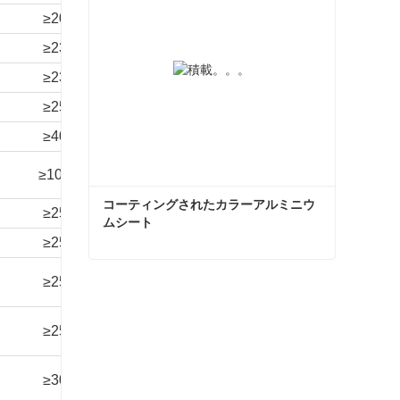
≥20
≥100
3T
/
24 時間
≥23
≥100
3T
/
24 時間
≥23
≥100
3T
/
24 時間
≥25
≥100
2T
/
24 時間
≥40
≥100
2T
/
24 時間
≥100
/
0T
/
360時間
コーティングされたカラーアルミニウ
≥25
≥100
3T
/
24 時間
ムシート
≥25
≥100
2T
/
24 時間
90V
コーティングされたカラーアルミニウムシート
≥25
≥1000
3T
120時間
故障なし
今コンタクトしてください
90V
≥25
≥1000
3T
120時間
故障なし
90V
≥30
≥1000
3T
360時間
故障なし