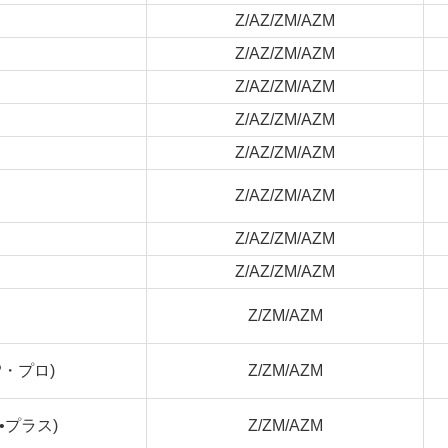
Z/AZ/ZM/AZM
Z/AZ/ZM/AZM
Z/AZ/ZM/AZM
Z/AZ/ZM/AZM
Z/AZ/ZM/AZM
Z/AZ/ZM/AZM
Z/AZ/ZM/AZM
Z/AZ/ZM/AZM
Z/ZM/AZM
・プロ)
Z/ZM/AZM
•プラス)
Z/ZM/AZM