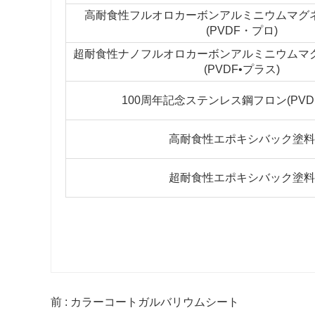
高耐食性フルオロカーボンアルミニウムマグ
(PVDF・プロ)
超耐食性ナノフルオロカーボンアルミニウムマ
(PVDF•プラス)
100周年記念ステンレス鋼フロン(PVD
高耐食性エポキシバック塗料
超耐食性エポキシバック塗料
前 : カラーコートガルバリウムシート