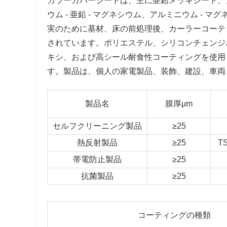
カラーカバーシートは、主に亜鉛メッキシート、ガル
ウム - 亜鉛 - マグネシウム、アルミニウム -
実のために基材、床の前処理後、カーラーコーテ
されています。ポリエステル、シリコンチェンジ
キシ、および高シール耐食性コーティングを使用
す。製品は、個人の家電製品、装飾、建設、車両
製品名
膜厚μm
セルフクリーニング製品
≥25
熱反射製品
≥25
T
帯電防止製品
≥25
抗菌製品
≥25
コーティングの種類