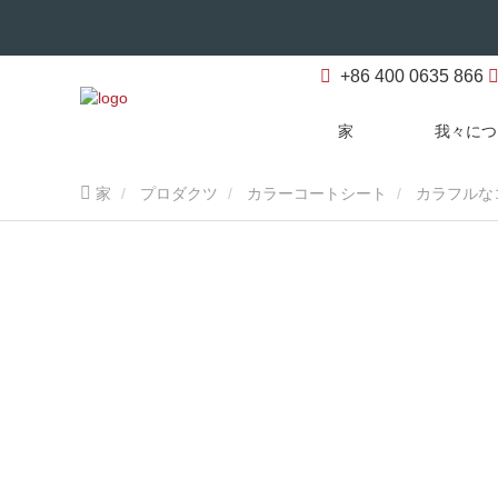
+86 400 0635 866
家
我々につ
家
プロダクツ
カラーコートシート
カラフルな