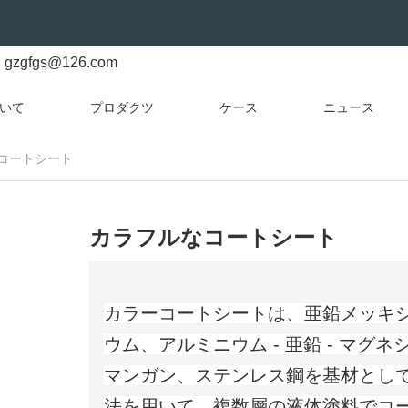
gzgfgs@126.com
いて
プロダクツ
ケース
ニュース
コートシート
カラフルなコートシート
カラーコートシートは、亜鉛メッキシー
ウム、アルミニウム - 亜鉛 - マグネ
マンガン、ステンレス鋼を基材とし
法を用いて、複数層の液体塗料でコ