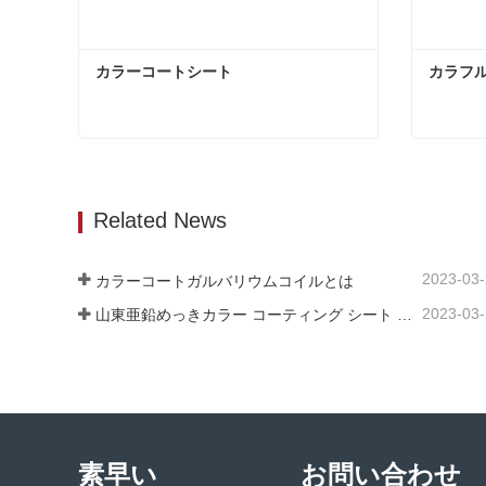
カラーコートシート
カラフ
カラーコートシート
カラフ
今コンタクトしてください
今コ
Related News
2023-03
カラーコートガルバリウムコイルとは
2023-03
山東亜鉛めっきカラー コーティング シート メーカーは、そのソフトウェアについて説明します。
素早い
お問い合わせ