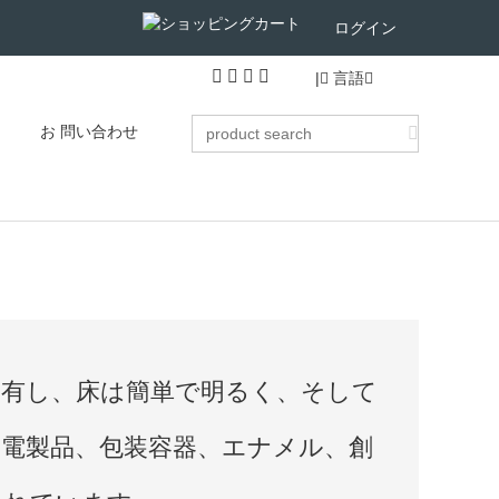
ログイン
|
言語
お 問い合わせ
を有し、床は簡単で明るく、そして
家電製品、包装容器、エナメル、創