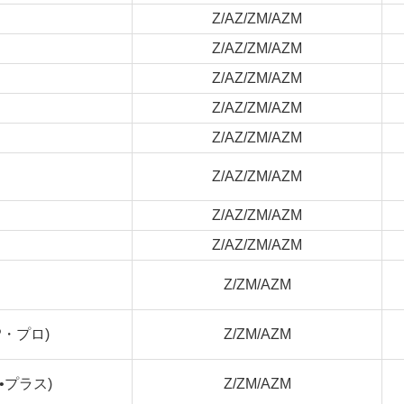
Z/AZ/ZM/AZM
Z/AZ/ZM/AZM
Z/AZ/ZM/AZM
Z/AZ/ZM/AZM
Z/AZ/ZM/AZM
Z/AZ/ZM/AZM
Z/AZ/ZM/AZM
Z/AZ/ZM/AZM
Z/ZM/AZM
・プロ)
Z/ZM/AZM
•プラス)
Z/ZM/AZM