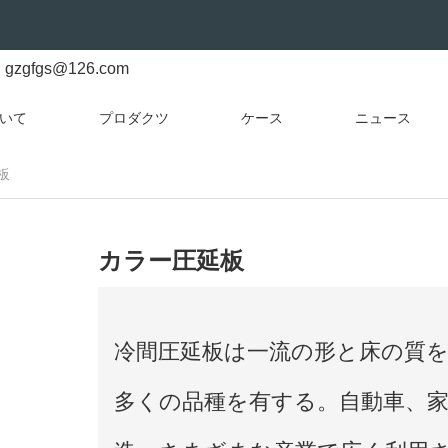
gzgfgs@126.com
いて
プロダクツ
ケース
ニュース
板
カラー圧延板
冷間圧延板は一流の形と床の質
多くの品種を有する。自動車、