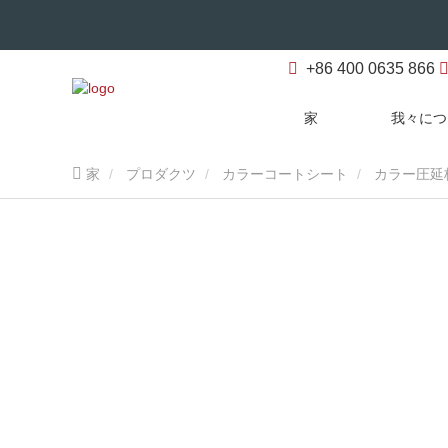
+86 400 0635 866
家
我々につ
家
プロダクツ
カラーコートシート
カラー圧延