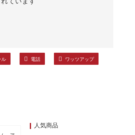
されています
ール
電話
ワッツアップ
人気商品