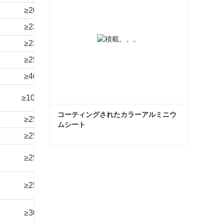
≥20
≥100
3T
/
24 時間
≥23
≥100
3T
/
24 時間
≥23
≥100
3T
/
24 時間
≥25
≥100
2T
/
24 時間
≥40
≥100
2T
/
24 時間
≥100
/
0T
/
360時間
コーティングされたカラーアルミニウ
≥25
≥100
3T
/
24 時間
ムシート
≥25
≥100
2T
/
24 時間
90V
コーティングされたカラーアルミニウムシート
≥25
≥1000
3T
120時間
故障なし
今コンタクトしてください
90V
≥25
≥1000
3T
120時間
故障なし
90V
≥30
≥1000
3T
360時間
故障なし