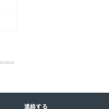
さい
23-03-21
連絡する