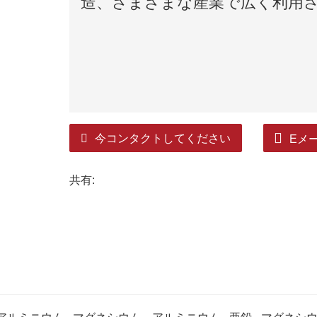
造、さまざまな産業で広く利用
今コンタクトしてください
Eメ
共有: