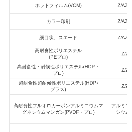
ホットフィルム(VCM)
Z/AZ/
カラー印刷
Z/AZ/
網目状、スエード
Z/AZ/
高耐食性ポリエステル
Z/Z
(PEプロ)
高耐食性・耐候性ポリエステル(HDP・
Z/Z
プロ)
超耐食性超耐候性ポリエステル(HDP•
Z/Z
プラス)
高耐食性フルオロカーボンアルミニウムマ
アルミニ
グネシウムマンガン(PVDF・プロ)
シウム