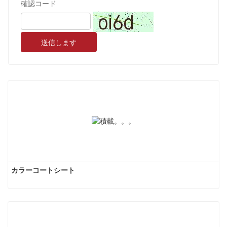
確認コード
送信します
カラーコートシート