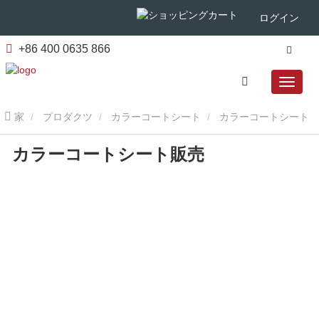
ログイン
+86 400 0635 866
家
プロダクツ
カラーコートシート
カラーコートシート
カラーコートシート販売
販売