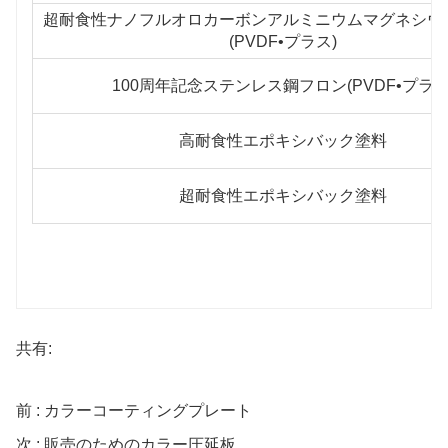
超耐食性ナノフルオロカーボンアルミニウムマグネシウ
(PVDF•プラス)
100周年記念ステンレス鋼フロン(PVDF•プラス
高耐食性エポキシバック塗料
超耐食性エポキシバック塗料
共有:
前 : カラーコーティングプレート
次 : 販売のためのカラー圧延板