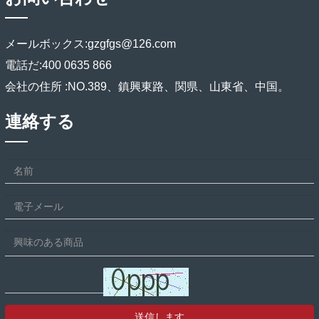
メールボックス:
gzgfgs@126.com
電話だ:
400 0635 866
会社の住所 :
NO.389、鎮興東路、関県、山東省、中国。
連絡する
送信します