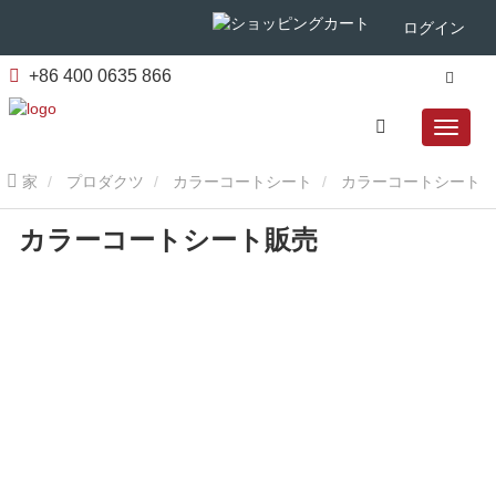
ログイン
+86 400 0635 866
家
プロダクツ
カラーコートシート
カラーコートシート
カラーコートシート販売
販売