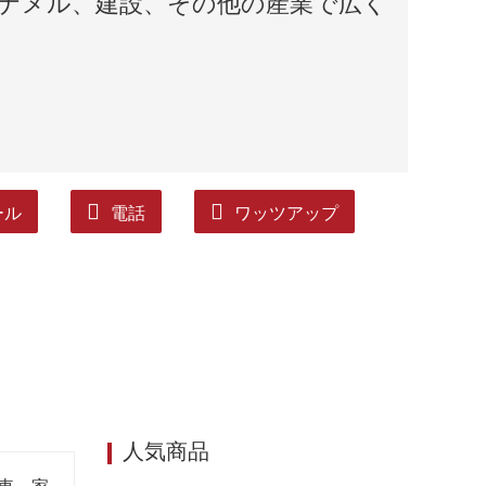
エナメル、建設、その他の産業で広く
ール
電話
ワッツアップ
人気商品