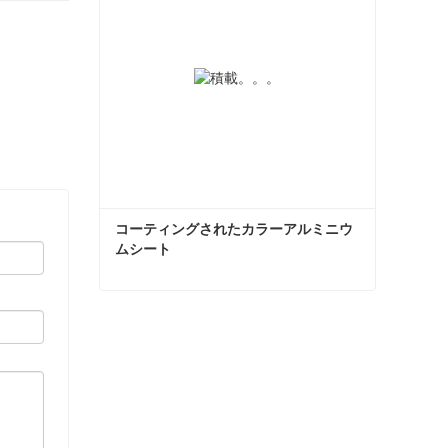
コーティングされたカラーアルミニウ
ムシート
コーティングされたカラーアルミニウムシート
今コンタクトしてください