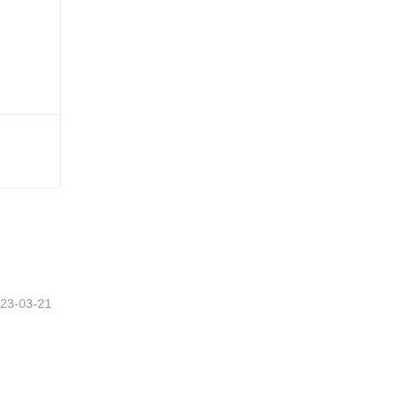
さい
23-03-21