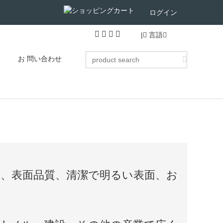
ログイン
|
言語
お 問い合わせ
状、表面品質、清潔で明るい表面、お