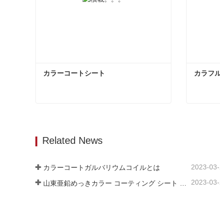
カラーコートシート
カラフ
カラーコートシート
カラフ
今コンタクトしてください
今コ
Related News
2023-03
カラーコートガルバリウムコイルとは
2023-03
山東亜鉛めっきカラー コーティング シート メーカーは、そのソフトウェアについて説明します。