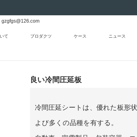
gzgfgs@126.com
いて
プロダクツ
ケース
ニュース
良い冷間圧延板
冷間圧延シートは、優れた板形
よび多くの品種を有する。