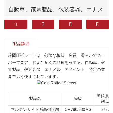
自動車、家電製品、包装容器、エナメ
ル、建設、その他の産業で広く使用さ
れています。
製品詳細
冷間圧延シートは、顕著な板状、床質、滑らかでスー
パーフロア、および多くの品種を有する。自動車、家
電製品、包装容器、エナメル、アドベント、特定の業
界で広く使用されています。
降伏強度
製品名
等級
融点
マルテンサイト系高強度鋼
CR780/980MS
≥780