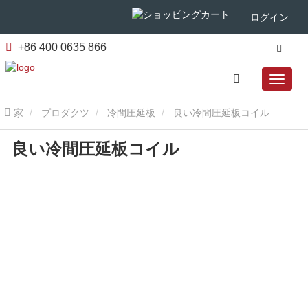
ログイン
+86 400 0635 866
家
プロダクツ
冷間圧延板
良い冷間圧延板コイル
良い冷間圧延板コイル