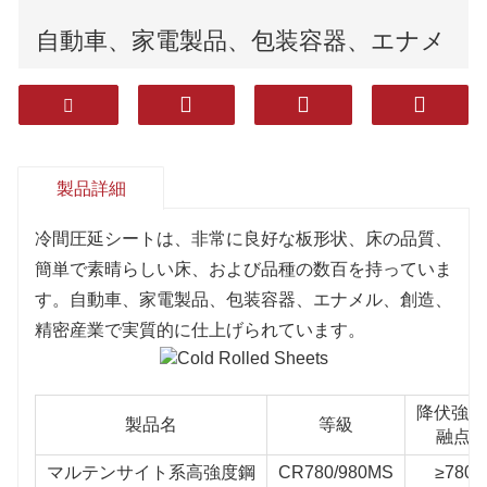
自動車、家電製品、包装容器、エナメ
ル、建設、その他の産業で広く使用さ
れています。
製品詳細
冷間圧延シートは、非常に良好な板形状、床の品質、
簡単で素晴らしい床、および品種の数百を持っていま
す。自動車、家電製品、包装容器、エナメル、創造、
精密産業で実質的に仕上げられています。
降伏強度
製品名
等級
融点
マルテンサイト系高強度鋼
CR780/980MS
≥780