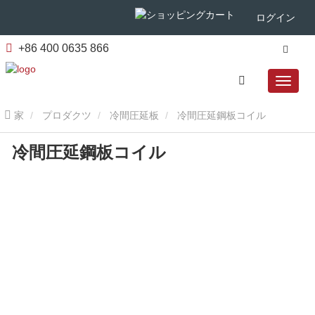
ログイン
+86 400 0635 866
家
プロダクツ
冷間圧延板
冷間圧延鋼板コイル
冷間圧延鋼板コイル