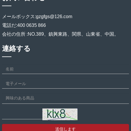
メールボックス:
gzgfgs@126.com
電話だ:
400 0635 866
会社の住所 :
NO.389、鎮興東路、関県、山東省、中国。
連絡する
送信します