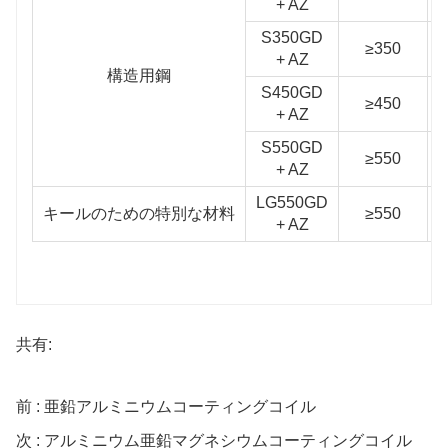
+ AZ
S350GD
≥350
+ AZ
構造用鋼
S450GD
≥450
+ AZ
S550GD
≥550
+ AZ
LG550GD
キールのための特別な材料
≥550
+ AZ
共有:
前 : 亜鉛アルミニウムコーティングコイル
次 : アルミニウム亜鉛マグネシウムコーティングコイル