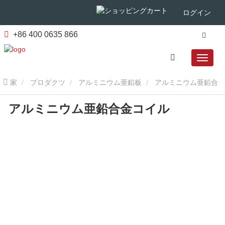
ログイン
+86 400 0635 866
家
プロダクツ
アルミニウム亜鉛板
アルミニウム亜鉛合
アルミニウム亜鉛合金コイル
金コイル